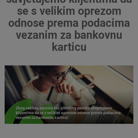
se s velikim oprezom
odnose prema podacima
vezanim za bankovnu
karticu