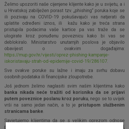
Želimo upozoriti naše cijenjene klijente kako je u svijetu, a i
u Hrvatskoj zabilježen porast tzv. „phishing“ poruka koje se
ili pozivaju na COVID-19 pokušavajući vas natjerati da
uplatite određeni iznos, ili kažu kako je treća strana
pristupila podacima vaše kartice pa vas traže da se
ulogirate kroz ponuđenu poveznicu kako bi vas se
deblokiralo. Ministarstvo unutarnjih poslova je objavilo
obavijest o ovakvim događajima:
https://mup.gov.hr/vijesti/oprez-phishing-kampanje-
iskoristavaju-strah-od-epidemije-covid-19/286107
.
Sve ovakve poruke su lažne i imaju za svrhu dobavu
osobnih podataka ili financijske zloupotrebe.
Još jednom želimo naglasiti svim našim klijentima kako
banka nikada neće tražiti od korisnika da se prijavi
putem poveznice poslanu kroz poruku
, nego se to uvijek
vrši na samo jedan način, a to je
pristupom službenim
stranicama banke
.
Savjetujemo klijentima da se s velikim oprezom odnose
prema podacima vezanim za karticu (broj kartice, PIN,