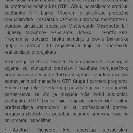
su prethodno odabrali, na OTP LAB-u, inovacijskom središtu
mađarske OTP banke. Program je uključivao prestižne
međunarodne i mađarske partnere u procesu mentorstva u
startupu, uključujući stručnjake Mastercarda, Microsofta, EIT
Digitala, McKinsey Panorama, Jet-Sol i PortfoLiona.
Program je ostvario široku suradnju u okviru bankarske
grupe s gotovo 30 organizacija koje su podržavale
realizaciju pilot projekata.
Program je službeno završen Demo danom 23. svibnja, na
kojemu su startupovi predstavili rezultate tromjesečnog
procesa razvoja više od 150 gostiju, kao i panelu stručnjaka
sastavljenih od menadžera OTP Grupe i partnera programa.
Budući da je cilj OTP Startup programa stjecanje dugoročnih
partnerstava sa što je moguće više tvrtki sudionica,
mađarska OTP banka nije objavila pobjednike nakon
predstavljanja startupova, ali su profesionalni partneri
programa dodijelili tri posebne nagrade timovima koje su
oni smatrali najboljima:
• Austrian Pioneers, koji upravljaju inovacijskim