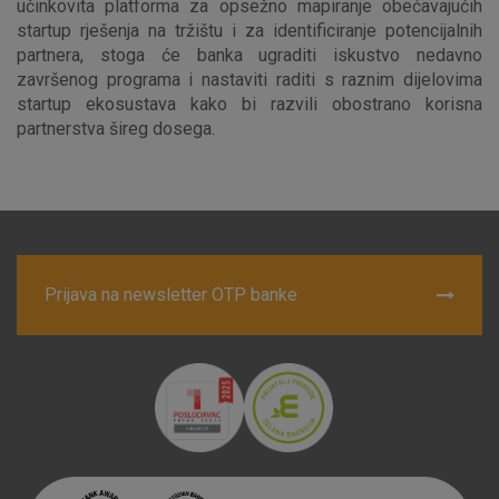
učinkovita platforma za opsežno mapiranje obećavajućih
startup rješenja na tržištu i za identificiranje potencijalnih
partnera, stoga će banka ugraditi iskustvo nedavno
završenog programa i nastaviti raditi s raznim dijelovima
startup ekosustava kako bi razvili obostrano korisna
partnerstva šireg dosega.
Prijava na newsletter OTP banke