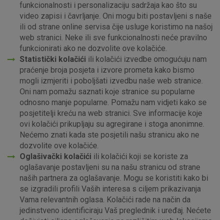
funkcionalnosti i personalizaciju sadržaja kao što su
video zapisi i čavrljanje. Oni mogu biti postavljeni s naše
ili od strane online servisa čije usluge koristimo na našoj
web stranici. Neke ili sve funkcionalnosti neće pravilno
funkcionirati ako ne dozvolite ove kolačiće.
Statistički kolačići
ili kolačići izvedbe omogućuju nam
praćenje broja posjeta i izvore prometa kako bismo
mogli izmjeriti i poboljšati izvedbu naše web stranice.
Oni nam pomažu saznati koje stranice su popularne
odnosno manje popularne. Pomažu nam vidjeti kako se
posjetitelji kreću na web stranici. Sve informacije koje
ovi kolačići prikupljaju su agregirane i stoga anonimne.
Nećemo znati kada ste posjetili našu stranicu ako ne
dozvolite ove kolačiće.
Oglašivački kolačići
ili kolačići koji se koriste za
oglašavanje postavljeni su na našu stranicu od strane
naših partnera za oglašavanje. Mogu se koristiti kako bi
se izgradili profili Vaših interesa s ciljem prikazivanja
Vama relevantnih oglasa. Kolačići rade na način da
jedinstveno identificiraju Vaš preglednik i uređaj. Nećete