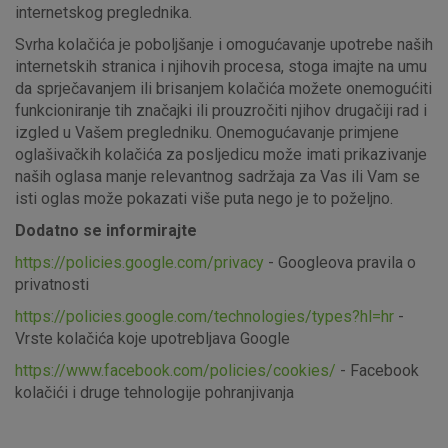
internetskog preglednika.
Svrha kolačića je poboljšanje i omogućavanje upotrebe naših
internetskih stranica i njihovih procesa, stoga imajte na umu
da sprječavanjem ili brisanjem kolačića možete onemogućiti
funkcioniranje tih značajki ili prouzročiti njihov drugačiji rad i
izgled u Vašem pregledniku. Onemogućavanje primjene
oglašivačkih kolačića za posljedicu može imati prikazivanje
naših oglasa manje relevantnog sadržaja za Vas ili Vam se
isti oglas može pokazati više puta nego je to poželjno.
Dodatno se informirajte
https://policies.google.com/privacy
- Googleova pravila o
privatnosti
https://policies.google.com/technologies/types?hl=hr
-
Vrste kolačića koje upotrebljava Google
https://www.facebook.com/policies/cookies/
- Facebook
kolačići i druge tehnologije pohranjivanja