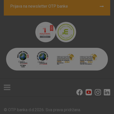
Prijava na newsletter OTP banke
© OTP banka d.d.2026. Sva prava pridržana.
Poslovnice i bankomati