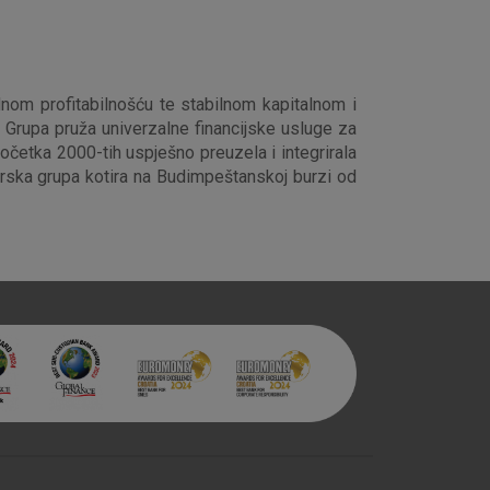
 identificirati.
dnom profitabilnošću te stabilnom kapitalnom i
 Grupa pruža univerzalne financijske usluge za
početka 2000-tih uspješno preuzela i integrirala
arska grupa kotira na Budimpeštanskoj burzi od