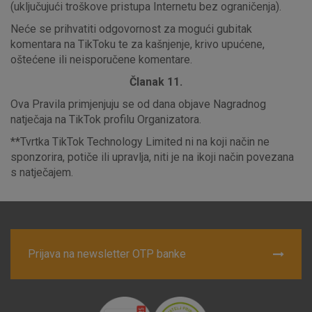
(uključujući troškove pristupa Internetu bez ograničenja).
Neće se prihvatiti odgovornost za mogući gubitak
komentara na TikToku te za kašnjenje, krivo upućene,
oštećene ili neisporučene komentare.
Članak 11.
Ova Pravila primjenjuju se od dana objave Nagradnog
natječaja na TikTok profilu Organizatora.
**Tvrtka TikTok Technology Limited ni na koji način ne
sponzorira, potiče ili upravlja, niti je na ikoji način povezana
s natječajem.
Prijava na newsletter OTP banke