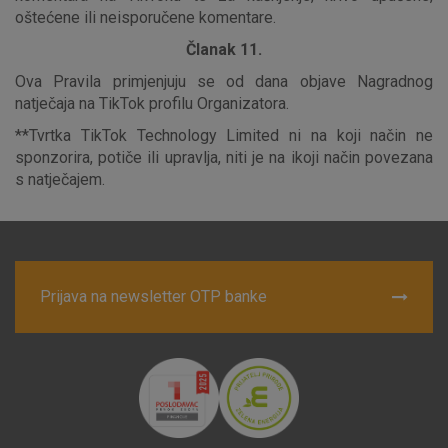
oštećene ili neisporučene komentare.
Članak 11.
Ova Pravila primjenjuju se od dana objave Nagradnog
natječaja na TikTok profilu Organizatora.
**Tvrtka TikTok Technology Limited ni na koji način ne
sponzorira, potiče ili upravlja, niti je na ikoji način povezana
s natječajem.
Prijava na newsletter OTP banke