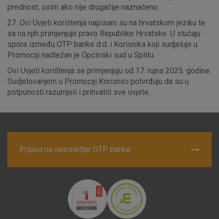
prednost, osim ako nije drugačije naznačeno.
27. Ovi Uvjeti korištenja napisani su na hrvatskom jeziku te
sa na njih primjenjuje pravo Republike Hrvatske. U slučaju
spora između OTP banke d.d. i Korisnika koji sudjeluje u
Promociji nadležan je Općinski sud u Splitu.
Ovi Uvjeti korištenja se primjenjuju od 17. rujna 2025. godine.
Sudjelovanjem u Promociji Korisnici potvrđuju da su u
potpunosti razumjeli i prihvatili sve uvjete.
Prijava na newsletter OTP banke