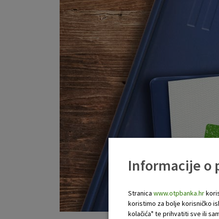
Informacije o
Stranica
www.otpbanka.hr
koris
koristimo za bolje korisničko i
kolačića" te prihvatiti sve ili