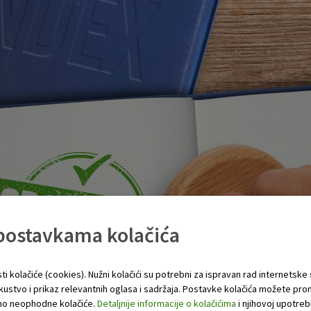
 postavkama kolačića
ti kolačiće (cookies). Nužni kolačići su potrebni za ispravan rad internetske
skustvo i prikaz relevantnih oglasa i sadržaja. Postavke kolačića možete pro
 samo neophodne kolačiće.
Detaljnije informacije o kolačićima
i njihovoj upotrebi