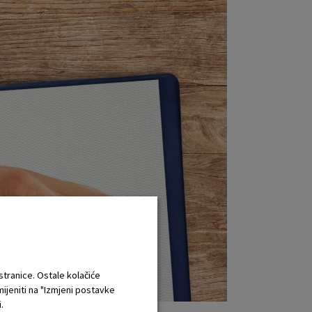
 stranice. Ostale kolačiće
mijeniti na "Izmjeni postavke
.