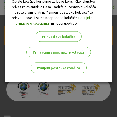
Ostale kolačiće koristimo za bolje korisničko iskustvo i
prikaz relevantnih oglasa i sadržaja. Postavke kolačića
ou_za_osnovni_racun_za_placanje_potrosaca_vrijedece_od
možete promijeniti na "Izmjeni postavke kolačića" te
prihvatiti sve ili samo neophodne kolačiće.
Detaljnije
informacije o kolačićima
i njihovoj upotrebi.
Prijava na newsletter OTP banke
Prihvati sve kolačiće
Prihvaćam samo nužne kolačiće
Izmijeni postavke kolačića
Odaberite najbolju opciju za vas!