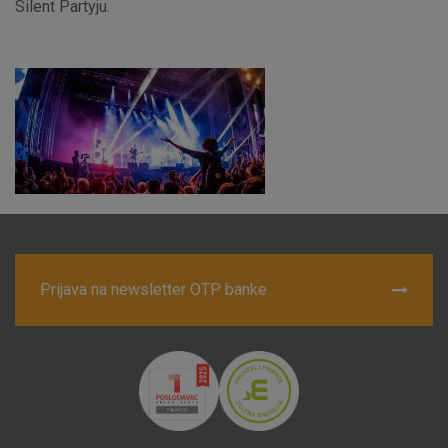
Silent Partyju.
Marketinški kolačići
Analitički kolačići
Nužni kolačići
Prihvaćam upotrebu navedenih kolačića
Nužni (tehnički) kolačići - uvijek aktivni
Ovi kolačići nužni su za funkcioniranje internetske stranice i
Prijava na newsletter OTP banke
ne mogu se isključiti u našim sustavima. Uobičajeno se
postavljaju kao odgovor na vaše radnje koje uključuju zahtjev
za uslugama, kao što su postavke kolačića. Svoj preglednik
možete postaviti da blokira te kolačiće ili pošalje upozorenje
o njima, ali u tom slučaju neki dijelovi stranice neće raditi. Ti
kolačići ne pohranjuju nikakve informacije koje bi vas mogle
identificirati.