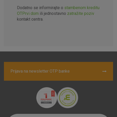
Dodatno se informirajte o
stambenom kreditu
OTPrvi dom
ili jednostavno
zatražite poziv
kontakt centra.
Prijava na newsletter OTP banke