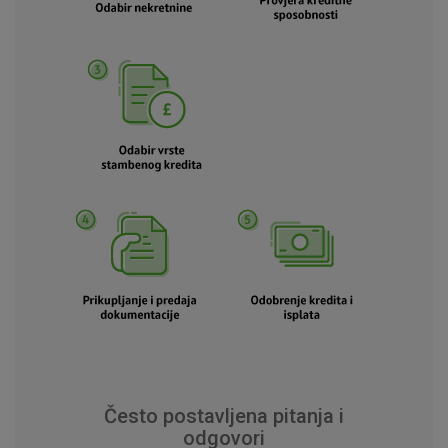
Detaljnije informacije o kolačićima
Često postavljena pitanja i
odgovori