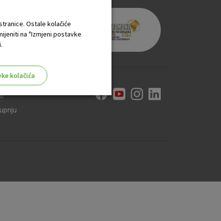
 stranice. Ostale kolačiće
mijeniti na "Izmjeni postavke
.
vke kolačića
ti
kupnju
aktivni
ske stranice i ne mogu se
tavljaju kao odgovor na vaše
što su postavke kolačića. Svoj
iće ili pošalje upozorenje o
 raditi. Ti kolačići ne
 identificirati.