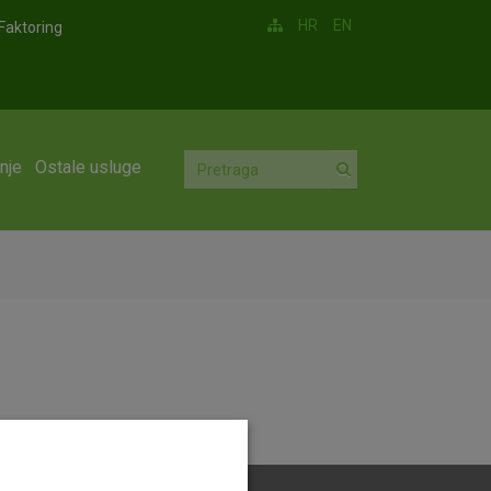
HR
EN
Faktoring
nje
Ostale usluge