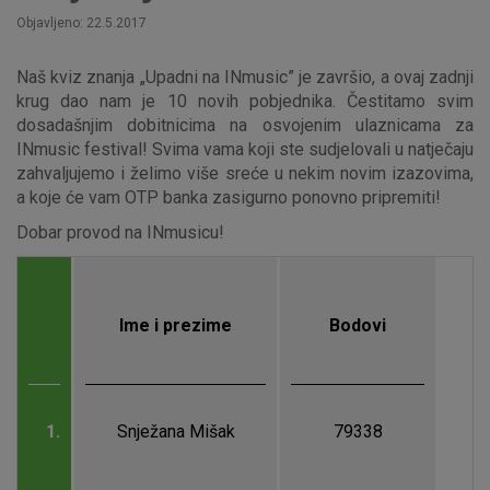
Objavljeno: 22.5.2017
Naš kviz znanja „Upadni na INmusic” je završio, a ovaj zadnji
krug dao nam je 10 novih pobjednika. Čestitamo svim
dosadašnjim dobitnicima na osvojenim ulaznicama za
INmusic festival! Svima vama koji ste sudjelovali u natječaju
zahvaljujemo i želimo više sreće u nekim novim izazovima,
a koje će vam OTP banka zasigurno ponovno pripremiti!
Dobar provod na INmusicu!
Ime i prezime
Bodovi
1.
Snježana Mišak
79338