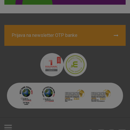
Prijava na newsletter OTP banke