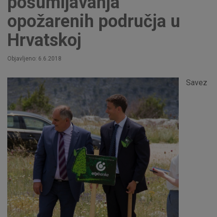
pošumljavanja
opožarenih područja u
Hrvatskoj
Objavljeno: 6.6.2018
Savez