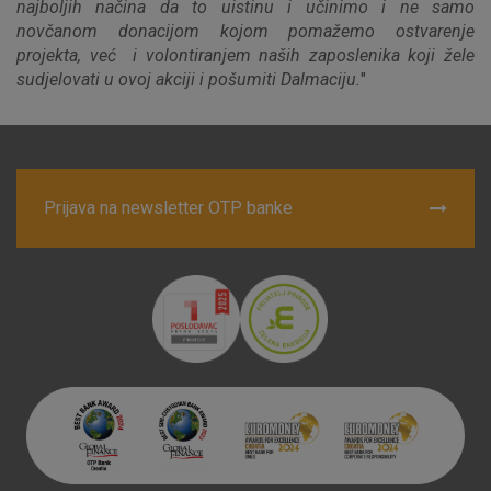
najboljih načina da to uistinu i učinimo i ne samo
novčanom donacijom kojom pomažemo ostvarenje
projekta, već i volontiranjem naših zaposlenika koji žele
sudjelovati u ovoj akciji i pošumiti Dalmaciju.
"
Prijava na newsletter OTP banke