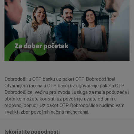
Dobrodošli u OTP banku uz paket OTP Dobrodošlice!
Otvaranjem računa u OTP banci uz ugovaranje paketa OTP
Dobrodošlice, većinu proizvoda i usluga za mala poduzeća i
obrtnike možete koristiti uz povoljnije uvjete od onih u
redovnoj ponudi. Uz paket OTP Dobrodošlice nudimo vam
i veliki izbor povoljnih načina financiranja.
Iskoristite pogodnosti