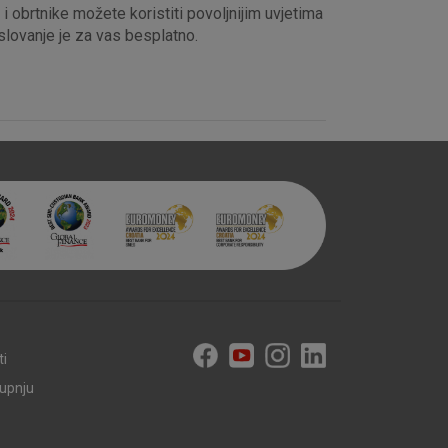
obrtnike možete koristiti povoljnijim uvjetima
lovanje je za vas besplatno.
ti
kupnju