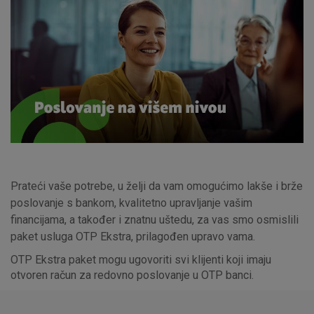
Prateći vaše potrebe, u želji da vam omogućimo lakše i brže
poslovanje s bankom, kvalitetno upravljanje vašim
financijama, a također i znatnu uštedu, za vas smo osmislili
paket usluga OTP Ekstra, prilagođen upravo vama.
OTP Ekstra paket mogu ugovoriti svi klijenti koji imaju
otvoren račun za redovno poslovanje u OTP banci.