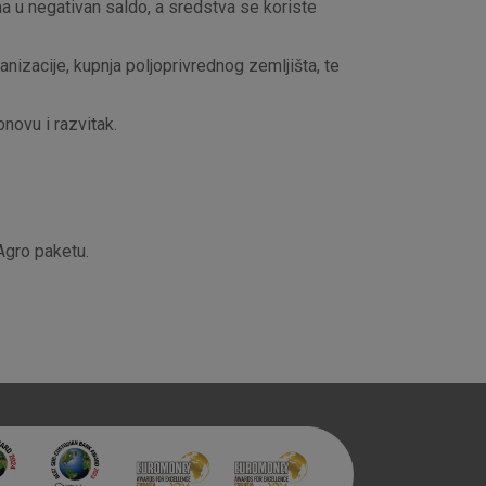
a u negativan saldo, a sredstva se koriste
nizacije, kupnja poljoprivrednog zemljišta, te
novu i razvitak.
Agro paketu.