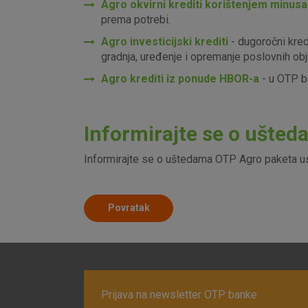
Agro okvirni krediti korištenjem minusa
prema potrebi.
Agro investicijski krediti
- dugoročni kred
gradnja, uređenje i opremanje poslovnih obj
Agro krediti iz ponude HBOR-a
- u OTP ba
Prihvaćam upotrebu nave
Informirajte se o ušte
Informirajte se o uštedama OTP Agro paketa u
Povratak
Prijava na newsletter OTP banke