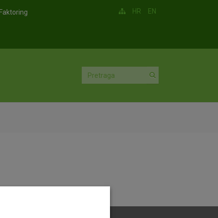
HR
EN
Faktoring