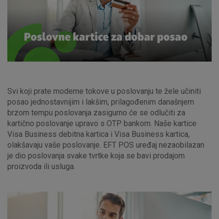
Svi koji prate moderne tokove u poslovanju te žele učiniti
posao jednostavnijim i lakšim, prilagođenim današnjem
brzom tempu poslovanja zasigurno će se odlučiti za
kartično poslovanje upravo s OTP bankom. Naše kartice
Visa Business debitna kartica i Visa Business kartica,
olakšavaju vaše poslovanje. EFT POS uređaj nezaobilazan
je dio poslovanja svake tvrtke koja se bavi prodajom
proizvoda ili usluga.