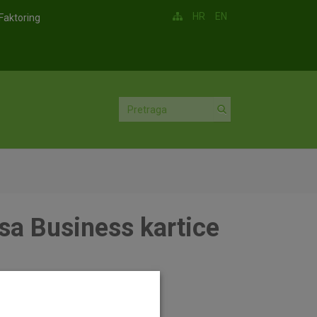
HR
EN
Faktoring
Visa Business kartice