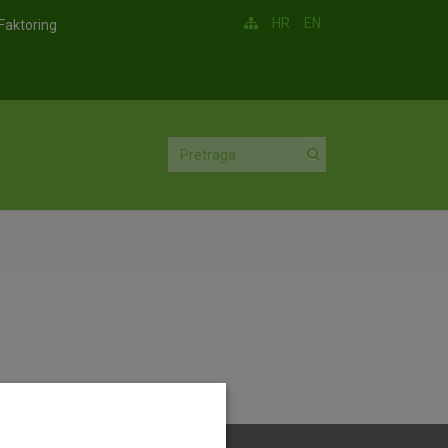
HR
EN
Faktoring