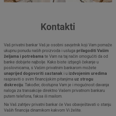
Kontakti
Vaš privatni bankar Vaš je osobni savjetnik koji Vam pomaže
ukupnu ponudu naših proizvoda i usluga
prilagoditi Vašim
željama i potrebama
te Vam na taj način omogućiti da od
banke dobijete najbolje. Kako biste izbjegli čekanje u
poslovnicama, s Vašim privatnim bankarom možete
unaprijed dogovoriti sastanak
i u
izdvojenim uredima
raspraviti o svim financijskim pitanjima
uz strogu
diskreciju
. Također, dostupna Vam je i mogućnost davanja
naloga za transakcije direktno Vašem privatnom bankaru
putem telefona, faksa ili mailom.
Na Vaš zahtjev privatni bankar će Vas obavještavati o stanju
Vaših financija dinamikom kakvom Vi želite.