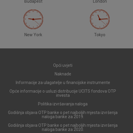
Budapest
London
New York
Tokyo
Opći uvjeti
Naknade
Informacije za ulagatelje u financijske instrumente
Opće informacije o usluzi distribucije UCITS fondova OTP
investa
Politika izvršavanja naloga
Godišnja objava OTP banke o pet najboljih mjesta izvršenja
naloga banke za 2019.
Godišnja objava OTP banke o pet najboljih mjesta izvršenja
naloga banke za 2020.