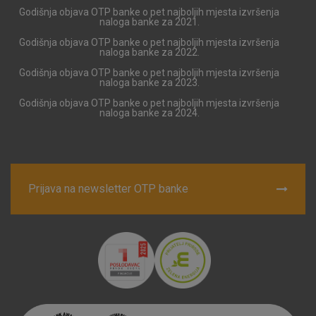
Godišnja objava OTP banke o pet najboljih mjesta izvršenja
naloga banke za 2021.
Godišnja objava OTP banke o pet najboljih mjesta izvršenja
naloga banke za 2022.
Godišnja objava OTP banke o pet najboljih mjesta izvršenja
naloga banke za 2023.
Godišnja objava OTP banke o pet najboljih mjesta izvršenja
naloga banke za 2024.
Prijava na newsletter OTP banke