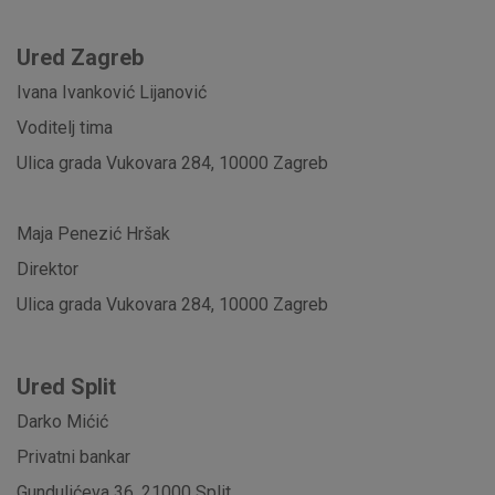
Ured Zagreb
Ivana Ivanković Lijanović
Voditelj tima
Ulica grada Vukovara 284, 10000 Zagreb
Maja Penezić Hršak
Direktor
Ulica grada Vukovara 284, 10000 Zagreb
Ured Split
Darko Mićić
Privatni bankar
Gundulićeva 36, 21000 Split