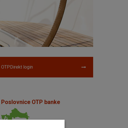
OTPDirekt login
Poslovnice OTP banke