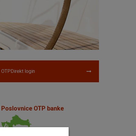
OTPDirekt login
Poslovnice OTP banke