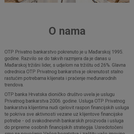
O nama
OTP Privatno bankarstvo pokrenuto je u Mađarskoj 1995.
godine. Razvilo se do takvih razmjera da je danas u
Mađarskoj tržišni lider, s udjelom na tržištu od 26%. Glavna
odrednica OTP Privatnog bankarstva je okrenutost stalno
rastućim potrebama klijenata i praćenje međunarodnih
trendova.
OTP banka Hrvatska dioničko društvo uvela je uslugu
Privatnog bankarstva 2006. godine. Usluga OTP Privatnog
bankarstva klijentima nudi cjelovit raspon financijskih usluga
te pokriva sve aktivnosti vezane uz klijentove financijske
potrebe - od svakodnevnih bankarskih proizvoda i usluga
do pripreme osobnih financijskih strategija. Usredotočeni
smo na povećanje Vašeg bogatstva i zaštitu vaše imovine,