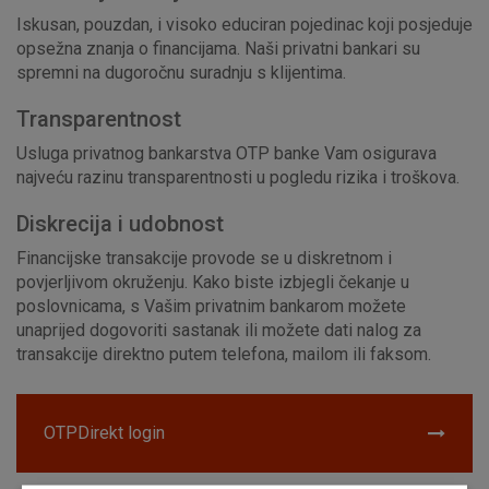
Iskusan, pouzdan, i visoko educiran pojedinac koji posjeduje
opsežna znanja o financijama. Naši privatni bankari su
spremni na dugoročnu suradnju s klijentima.
Transparentnost
Usluga privatnog bankarstva OTP banke Vam osigurava
najveću razinu transparentnosti u pogledu rizika i troškova.
Diskrecija i udobnost
Financijske transakcije provode se u diskretnom i
povjerljivom okruženju. Kako biste izbjegli čekanje u
poslovnicama, s Vašim privatnim bankarom možete
unaprijed dogovoriti sastanak ili možete dati nalog za
transakcije direktno putem telefona, mailom ili faksom.
OTPDirekt login