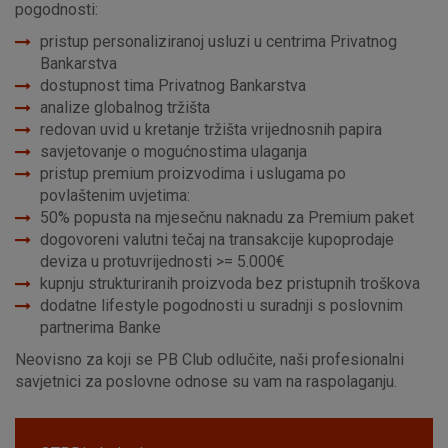
pogodnosti:
pristup personaliziranoj usluzi u centrima Privatnog
Bankarstva
dostupnost tima Privatnog Bankarstva
analize globalnog tržišta
redovan uvid u kretanje tržišta vrijednosnih papira
savjetovanje o mogućnostima ulaganja
pristup premium proizvodima i uslugama po
povlaštenim uvjetima:
50% popusta na mjesečnu naknadu za Premium paket
dogovoreni valutni tečaj na transakcije kupoprodaje
deviza u protuvrijednosti >= 5.000€
kupnju strukturiranih proizvoda bez pristupnih troškova
dodatne lifestyle pogodnosti u suradnji s poslovnim
partnerima Banke
Neovisno za koji se PB Club odlučite, naši profesionalni
savjetnici za poslovne odnose su vam na raspolaganju.