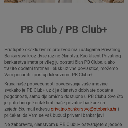
PB Club / PB Club+
Pristupite ekskluzivnim proizvodima i uslugama Privatnog
Bankarstva kroz dvije razine članstva. Kao klijent Privatnog
bankarstva imate privilegiju postati član PB Cluba, a ako
tražite dodatni tretman i ekskluzivne povlastice, možemo
Vam ponuditi i pristup luksuznom PB Clubu+.
Kruna naše posvećenosti povećavanju vaše imovine
svakako je PB Club+ uz čije članstvo dobivate dodatne
pogodnosti, samo djelomično dostupne u PB Clubu. Sve što
je potrebno je kontaktirati naše privatne bankare na
zajedničku mail adresu
privatno.bankarstvo@otpbanka.hr
i
pričekati da Vam se vaš budući privatni bankar javi.
Ne zaboravite, članstvom u PB Clubu+ ostvarujete sljedeće