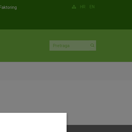
HR
EN
Faktoring