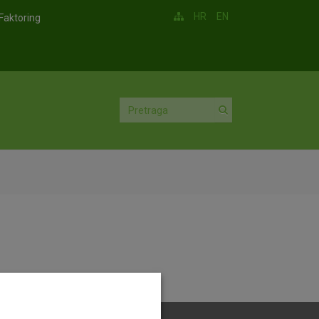
HR
EN
Faktoring