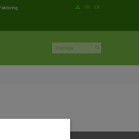
HR
EN
Faktoring