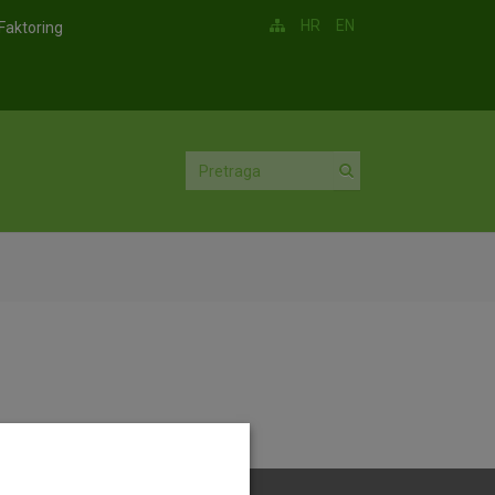
HR
EN
Faktoring