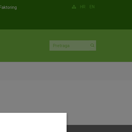
HR
EN
Faktoring