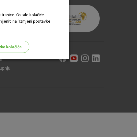
 stranice. Ostale kolačiće
mijeniti na "Izmjeni postavke
.
vke kolačića
ti
kupnju
aktivni
ske stranice i ne mogu se
tavljaju kao odgovor na vaše
što su postavke kolačića. Svoj
iće ili pošalje upozorenje o
 raditi. Ti kolačići ne
 identificirati.