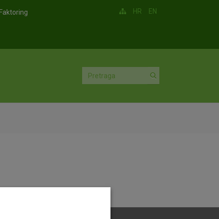
HR
EN
Faktoring