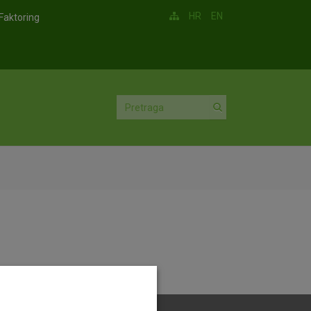
HR
EN
Faktoring