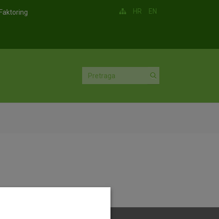
HR
EN
Faktoring