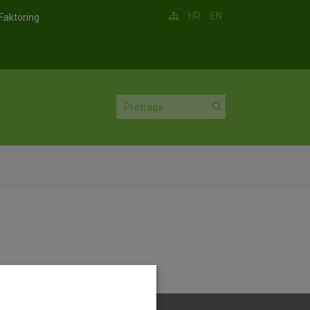
HR
EN
Faktoring