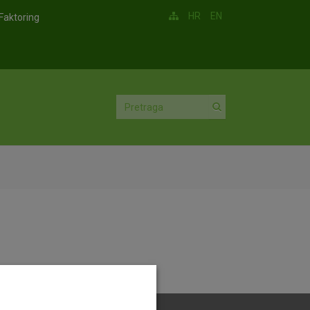
HR
EN
Faktoring