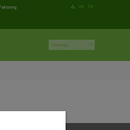
HR
EN
Faktoring