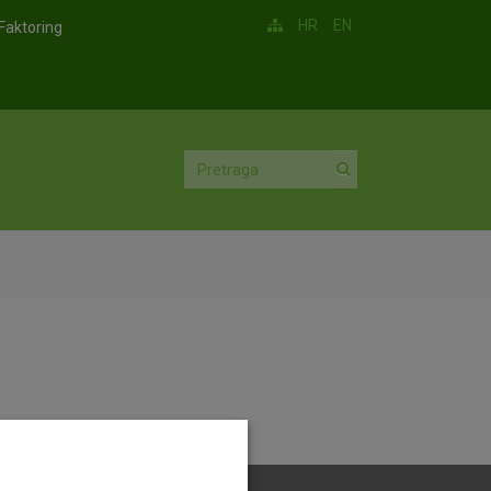
HR
EN
Faktoring