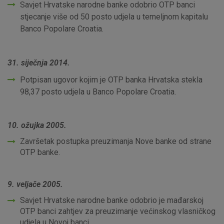
Savjet Hrvatske narodne banke odobrio OTP banci
stjecanje više od 50 posto udjela u temeljnom kapitalu
Banco Popolare Croatia.
31. siječnja 2014.
Potpisan ugovor kojim je OTP banka Hrvatska stekla
98,37 posto udjela u Banco Popolare Croatia.
10. ožujka 2005.
Završetak postupka preuzimanja Nove banke od strane
OTP banke.
9. veljače 2005.
Savjet Hrvatske narodne banke odobrio je mađarskoj
OTP banci zahtjev za preuzimanje većinskog vlasničkog
udjela u Novoj banci.