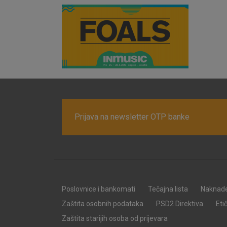
Prijava na newsletter OTP banke
Poslovnice i bankomati
Tečajna lista
Naknad
Zaštita osobnih podataka
PSD2 Direktiva
Eti
Zaštita starijih osoba od prijevara