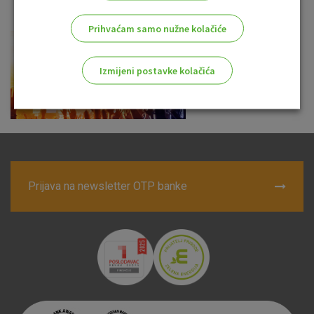
Prihvaćam samo nužne kolačiće
Izmijeni postavke kolačića
Odaberite najbolju opciju za vas!
Prijava na newsletter OTP banke
Marketinški kolačići
Analitički kolačići
Nužni kolačići
Prihvaćam upotrebu navedenih kolačića