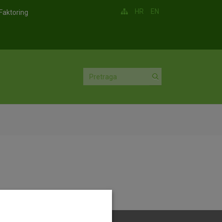
HR
EN
Faktoring