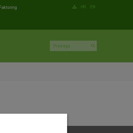
HR
EN
Faktoring