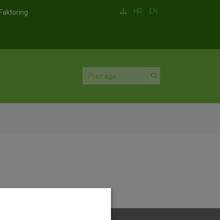
HR
EN
Faktoring