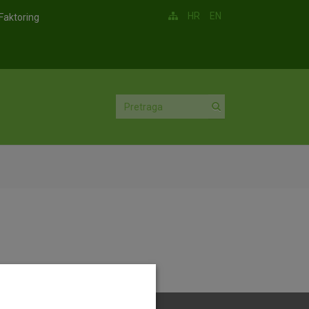
HR
EN
Faktoring